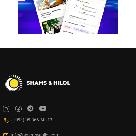
(+998) 99 366-60-13
info@shamsvahilol.com