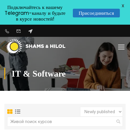
X
Подключайтесь к нашему
Telegram-каналу и будьте
Присоединиться
в курсе новостей!
IT & Software