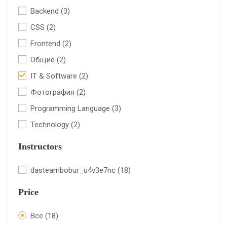
Backend
(3)
CSS
(2)
Frontend
(2)
Общие
(2)
IT & Software
(2)
Фотография
(2)
Programming Language
(3)
Technology
(2)
Instructors
dasteambobur_u4v3e7nc
(18)
Price
Все
(18)