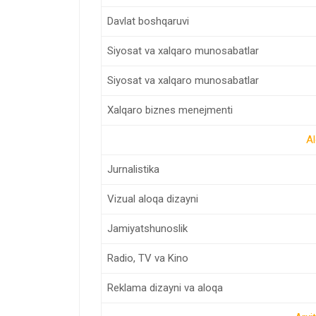
Davlat boshqaruvi
Siyosat va xalqaro munosabatlar
Siyosat va xalqaro munosabatlar
Xalqaro biznes menejmenti
Al
Jurnalistika
Vizual aloqa dizayni
Jamiyatshunoslik
Radio, TV va Kino
Reklama dizayni va aloqa