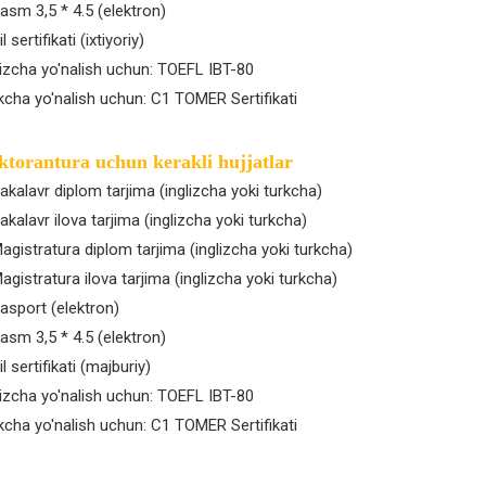
Rasm 3,5 * 4.5 (elektron)
il sertifikati (ixtiyoriy)
lizcha yo'nalish uchun: TOEFL IBT-80
kcha yo'nalish uchun: C1 TOMER Sertifikati
ktorantura uchun kerakli hujjatlar
Bakalavr diplom tarjima (inglizcha yoki turkcha)
Bakalavr ilova tarjima (inglizcha yoki turkcha)
Magistratura diplom tarjima (inglizcha yoki turkcha)
Magistratura ilova tarjima (inglizcha yoki turkcha)
Pasport (elektron)
Rasm 3,5 * 4.5 (elektron)
il sertifikati (majburiy)
lizcha yo'nalish uchun: TOEFL IBT-80
kcha yo'nalish uchun: C1 TOMER Sertifikati