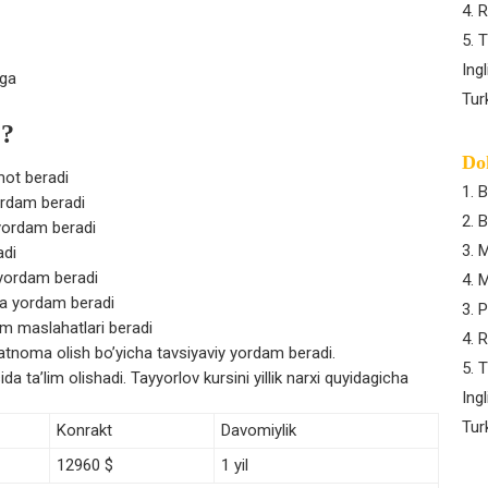
4. 
5. T
Ing
ega
Tur
 ?
Do
mot beradi
1. 
ordam beradi
2. 
 yordam beradi
3. 
adi
a yordam beradi
4. 
ida yordam beradi
3. 
im maslahatlari beradi
4. 
satnoma olish bo’yicha tavsiyaviy yordam beradi.
5. T
a ta’lim olishadi. Tayyorlov kursini yillik narxi quyidagicha
Ing
Tur
Konrakt
Davomiylik
12960 $
1 yil