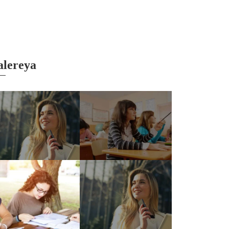
lereya