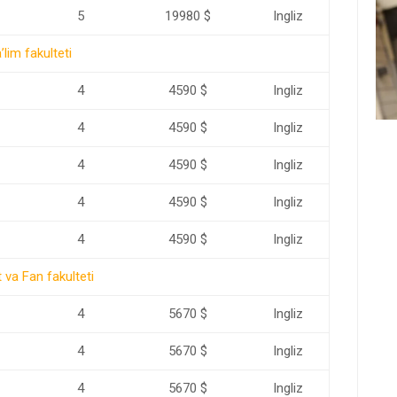
5
19980 $
Ingliz
’lim fakulteti
4
4590 $
Ingliz
4
4590 $
Ingliz
4
4590 $
Ingliz
4
4590 $
Ingliz
4
4590 $
Ingliz
 va Fan fakulteti
4
5670 $
Ingliz
4
5670 $
Ingliz
4
5670 $
Ingliz