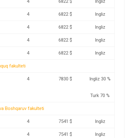
4
6822 $
Ingliz
4
6822 $
Ingliz
4
6822 $
Ingliz
4
6822 $
Ingliz
4
6822 $
Ingliz
quq fakulteti
4
7830 $
Ingliz 30 %
Turk 70 %
 va Boshqaruv fakulteti
4
7541 $
Ingliz
4
7541 $
Ingliz