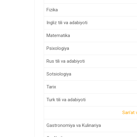
Fizika
Ingliz tili va adabiyoti
Matematika
Psixologiya
Rus tili va adabiyoti
Sotsiologiya
Tarix
Turk tili va adabiyoti
San’at 
Gastronomiya va Kulinariya