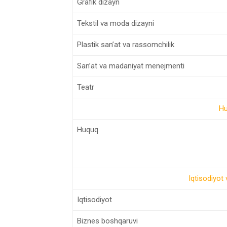
Grafik dizayn
Tekstil va moda dizayni
Plastik san’at va rassomchilik
San’at va madaniyat menejmenti
Teatr
Hu
Huquq
Iqtisodiyot
Iqtisodiyot
Biznes boshqaruvi