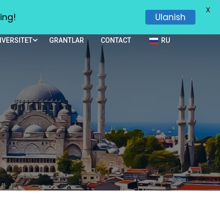
X
ing!
Ulanish
IVERSITET
GRANTLAR
CONTACT
RU